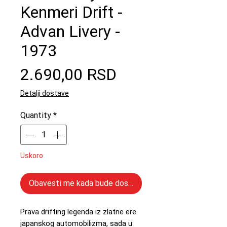
Kenmeri Drift -
Advan Livery -
1973
Price
2.690,00 RSD
Detalji dostave
Quantity
*
Uskoro
Obavesti me kada bude dostupno
Prava drifting legenda iz zlatne ere
japanskog automobilizma, sada u