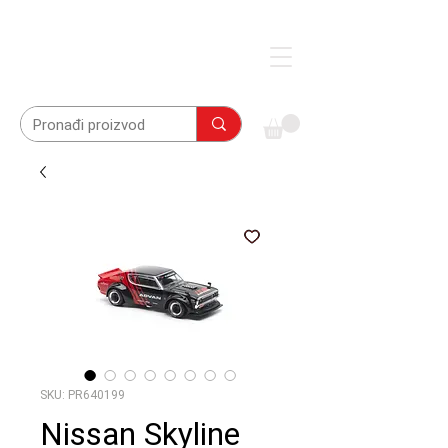
SKU: PR640199
Nissan Skyline