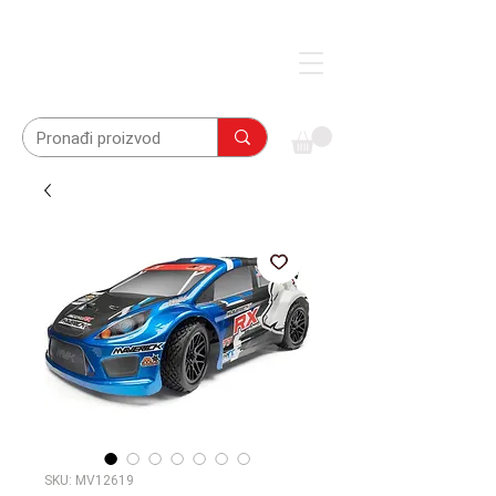
SKU: MV12619