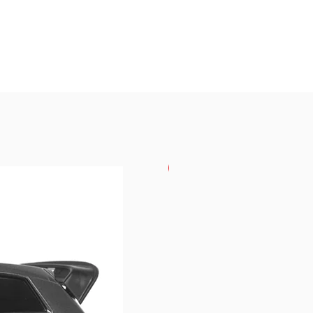
USKORO