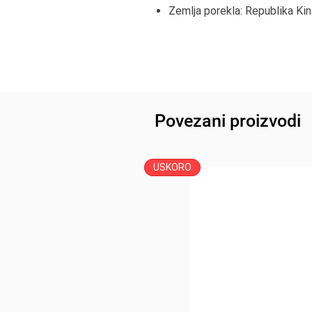
Zemlja porekla: Republika Kin
Povezani proizvodi
USKORO