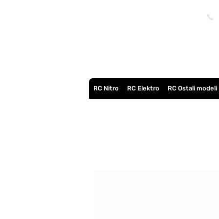
RC Nitro
RC Elektro
RC Ostali modeli