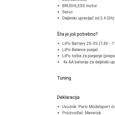
BRUSHLESS motor
Servo
Daljinski upravljač od 2.4 GHz
Šta je još potrebno?
LiPo Battery 2S-3S (7,4V - 
LiPo Balance punjač
LiPo torba za punjenje (prepo
4x AA baterije za daljinski up
Tuning
Deklaracija
Uvoznik: Peric Modelsport d.
Proizvođač: Maverick