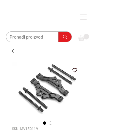
SKU: MV150119