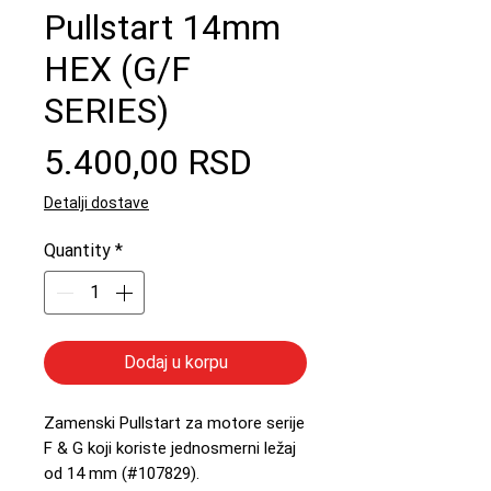
Pullstart 14mm
HEX (G/F
SERIES)
Price
5.400,00 RSD
Detalji dostave
Quantity
*
Dodaj u korpu
Zamenski Pullstart za motore serije
F & G koji koriste jednosmerni ležaj
od 14 mm (#107829).