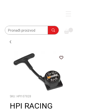
SKU: HPI107828
HPI RACING