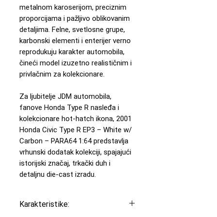
metalnom karoserijom, preciznim
proporcijama i pažljivo oblikovanim
detaljima. Felne, svetlosne grupe,
karbonski elementi i enterijer verno
reprodukuju karakter automobila,
čineći model izuzetno realističnim i
privlačnim za kolekcionare.
Za ljubitelje JDM automobila,
fanove Honda Type R nasleđa i
kolekcionare hot-hatch ikona, 2001
Honda Civic Type R EP3 – White w/
Carbon – PARA64 1:64 predstavlja
vrhunski dodatak kolekciji, spajajući
istorijski značaj, trkački duh i
detaljnu die-cast izradu.
Karakteristike: