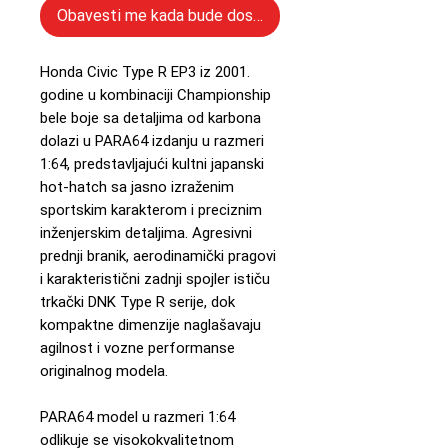
Obavesti me kada bude dostupno
Honda Civic Type R EP3 iz 2001.
godine u kombinaciji Championship
bele boje sa detaljima od karbona
dolazi u PARA64 izdanju u razmeri
1:64, predstavljajući kultni japanski
hot-hatch sa jasno izraženim
sportskim karakterom i preciznim
inženjerskim detaljima. Agresivni
prednji branik, aerodinamički pragovi
i karakteristični zadnji spojler ističu
trkački DNK Type R serije, dok
kompaktne dimenzije naglašavaju
agilnost i vozne performanse
originalnog modela.
PARA64 model u razmeri 1:64
odlikuje se visokokvalitetnom