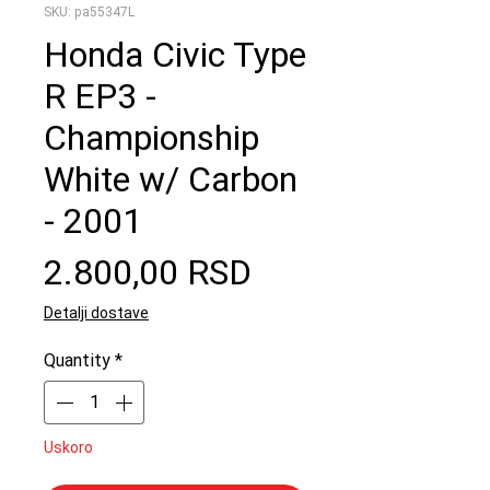
SKU: pa55347L
Honda Civic Type
R EP3 -
Championship
White w/ Carbon
- 2001
Price
2.800,00 RSD
Detalji dostave
Quantity
*
Uskoro