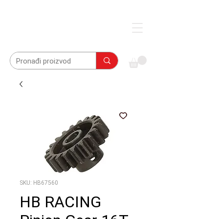
SKU: HB67560
HB RACING