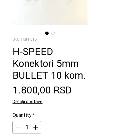
SKU: HSPP015
H-SPEED
Konektori 5mm
BULLET 10 kom.
Price
1.800,00 RSD
Detalji dostave
Quantity
*