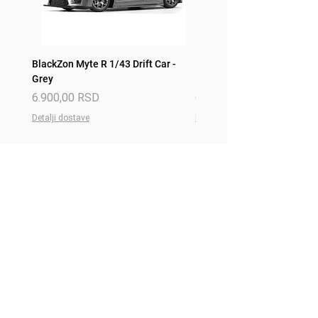
BlackZon Myte R 1/43 Drift Car -
BlackZon Myte R 1/43 Drift 
Grey
Red
Price
Price
6.900,00 RSD
6.900,00 RSD
Detalji dostave
Detalji dostave