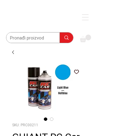
SKU: PRC00211