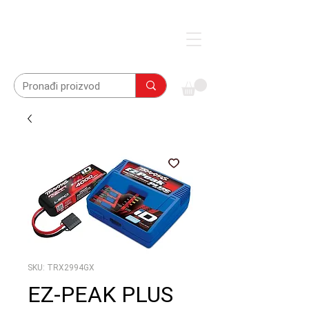
SKU: TRX2994GX
EZ-PEAK PLUS