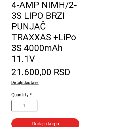
4-AMP NIMH/2-
3S LIPO BRZI
PUNJAČ
TRAXXAS +LiPo
3S 4000mAh
11.1V
Price
21.600,00 RSD
Detalji dostave
Quantity
*
Dodaj u korpu