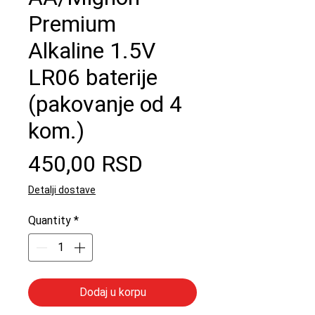
Premium
Alkaline 1.5V
LR06 baterije
(pakovanje od 4
kom.)
Price
450,00 RSD
Detalji dostave
Quantity
*
Dodaj u korpu