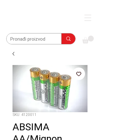
SKU: 4120011
ABSIMA
AA/Mignon