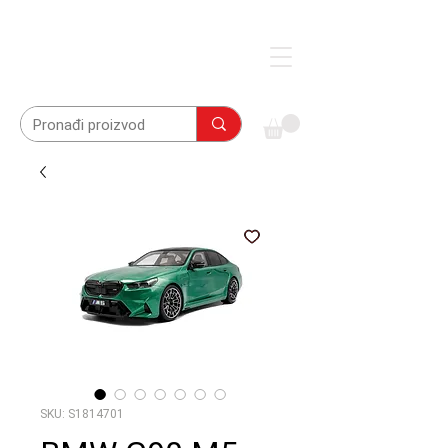
SKU: S1814701