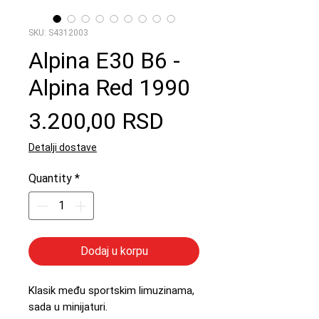
SKU: S4312003
Alpina E30 B6 -
Alpina Red 1990
Price
3.200,00 RSD
Detalji dostave
Quantity
*
Dodaj u korpu
Klasik među sportskim limuzinama,
sada u minijaturi.