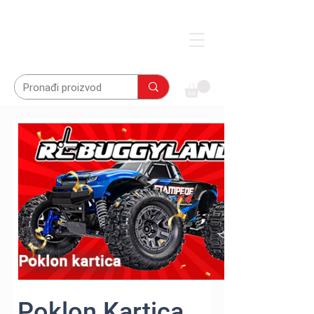
Poklon Kartica